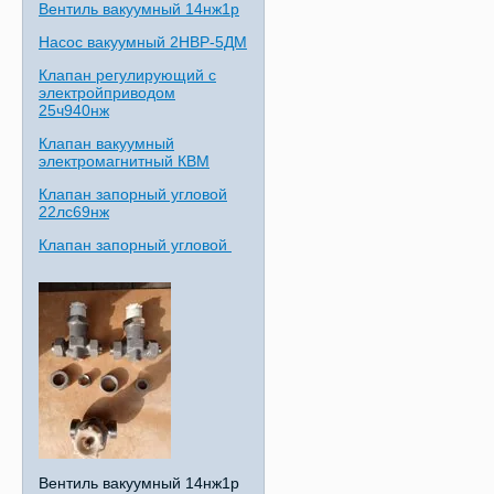
Вентиль вакуумный 14нж1р
Насос вакуумный 2НВР-5ДМ
Клапан регулирующий с
электройприводом
25ч940нж
Клапан вакуумный
электромагнитный КВМ
Клапан запорный угловой
22лс69нж
Клапан запорный угловой
Вентиль вакуумный 14нж1р