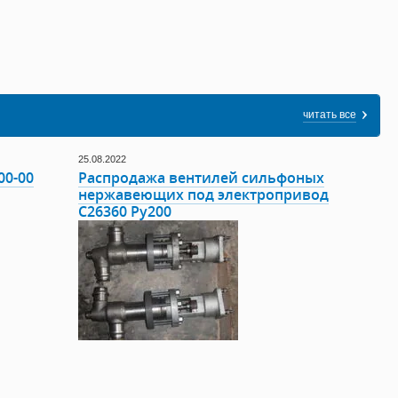
читать все
25.08.2022
00-00
Распродажа вентилей сильфоных
нержавеющих под электропривод
С26360 Ру200