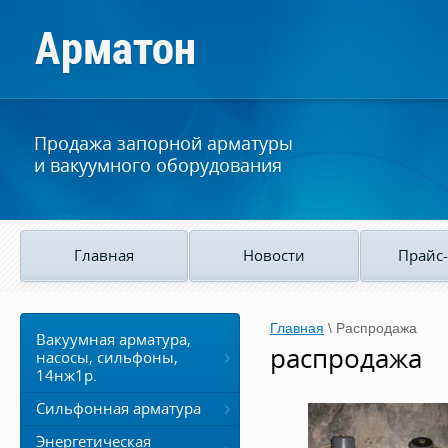
Продажа запорной арматуры
и вакуумного оборудования
Главная
Новости
Прайс-
Главная
\
Распродажа
Вакуумная арматура,
распродажа
насосы, сильфоны,
14нж1р.
Сильфонная арматура
Энергетическая