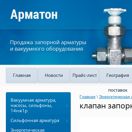
Продажа запорной арматуры
и вакуумного оборудования
Главная
Новости
Прайс-лист
География
поставок
Главная
\
Энергетическая
Вакуумная арматура,
клапан запор
насосы, сильфоны,
14нж1р.
Сильфонная арматура
Энергетическая